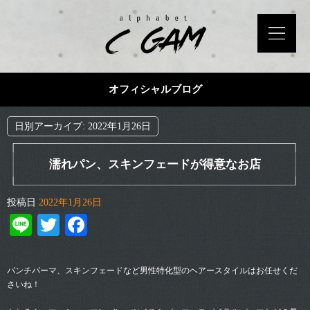
オフィシャルブログ
日別アーカイブ:
2022年1月26日
濡れパン、スキンフェードが得意なお店
投稿日
2022年1月26日
Line
Twitter
Facebook
パンチパーマ、スキンフェードなど男性特化型のヘアースタイルはお任せくだ
さいね！