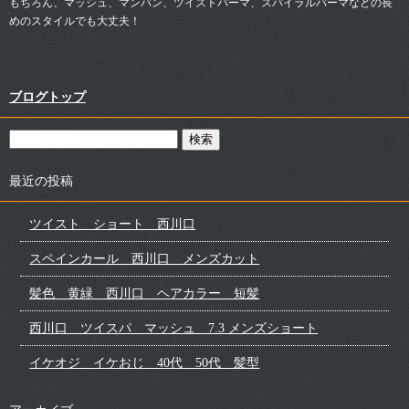
もちろん、マッシュ、マンバン、ツイストパーマ、スパイラルパーマなどの長
めのスタイルでも大丈夫！
ブログトップ
最近の投稿
ツイスト ショート 西川口
スペインカール 西川口 メンズカット
髪色 黄緑 西川口 ヘアカラー 短髪
西川口 ツイスパ マッシュ 7.3 メンズショート
イケオジ イケおじ 40代 50代 髪型