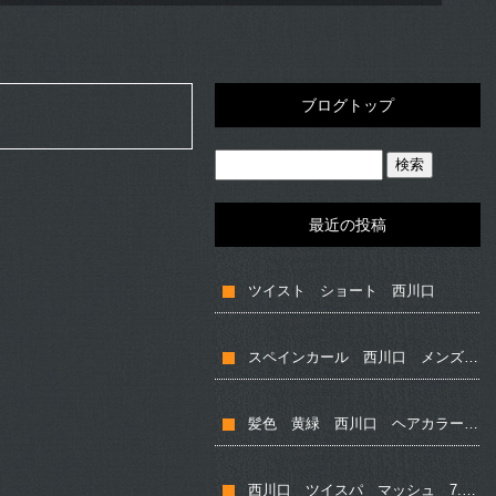
ブログトップ
最近の投稿
ツイスト ショート 西川口
スペインカール 西川口 メンズカット
髪色 黄緑 西川口 ヘアカラー 短髪
西川口 ツイスパ マッシュ 7.3 メンズショート