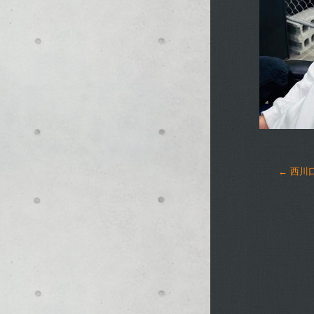
←
西川口