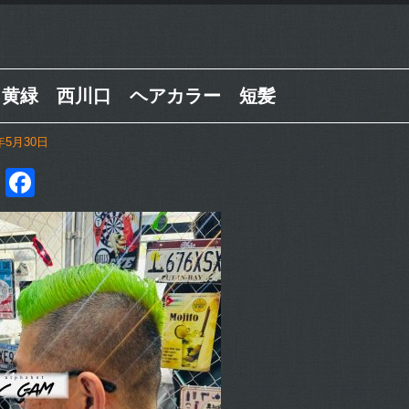
 黄緑 西川口 ヘアカラー 短髪
5年5月30日
ne
Twitter
Facebook