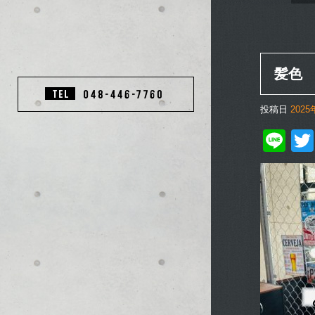
髪色
投稿日
202
Li