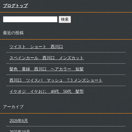
ブログトップ
最近の投稿
ツイスト ショート 西川口
スペインカール 西川口 メンズカット
髪色 黄緑 西川口 ヘアカラー 短髪
西川口 ツイスパ マッシュ 7.3 メンズショート
イケオジ イケおじ 40代 50代 髪型
アーカイブ
2026年6月
2025年10月