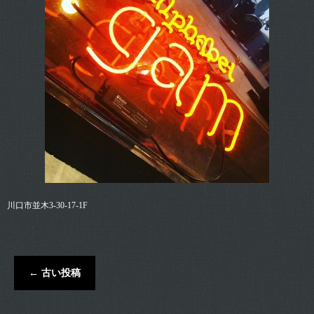
川口市並木3-30-17-1F
←
古い投稿