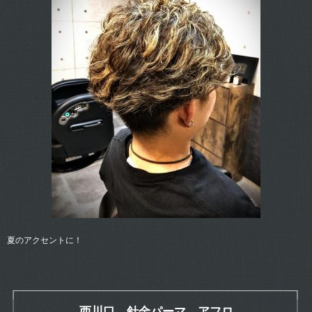
夏のアクセントに！
西川口 針金パーマ アフロ