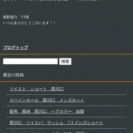
撮影協力、YS様
いつもありがとうございます！！
ブログトップ
最近の投稿
ツイスト ショート 西川口
スペインカール 西川口 メンズカット
髪色 黄緑 西川口 ヘアカラー 短髪
西川口 ツイスパ マッシュ 7.3 メンズショート